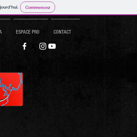
jourd'hui.
Commencez
A
ESPACE PRO
CONTACT