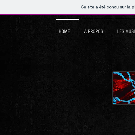
Ce site a été conçu sur la p
HOME
A PROPOS
LES MUS