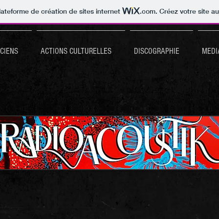
lateforme de création de sites internet
.com
. Créez votre site au
ICIENS
ACTIONS CULTURELLES
DISCOGRAPHIE
MEDI